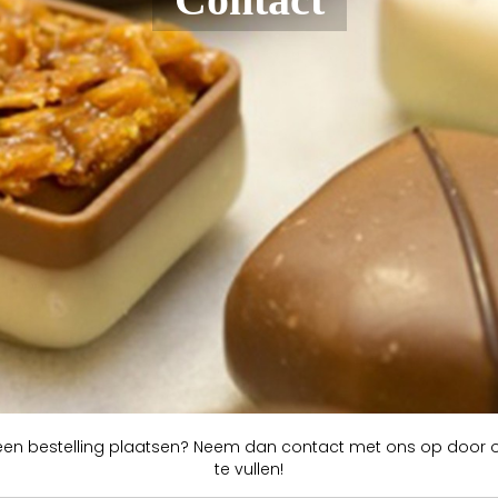
u een bestelling plaatsen? Neem dan contact met ons op door 
te vullen!