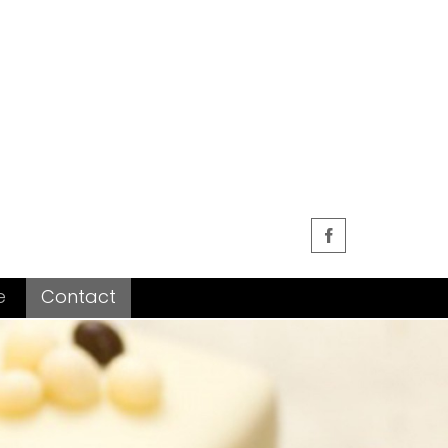
e
Contact